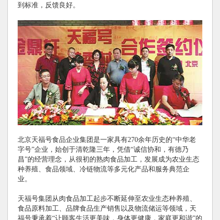
到标准，反馈良好。
北京天福号食品企业集团是一家具有270余年历史的“中华老
字号”企业，始创于清乾隆三年，凭借“诚信协和，有德乃
昌”的经营理念，从很初的熟肉食品加工，发展成为农业生态
种养殖、食品领域、冷链物流等多元化产品和服务典范企
业。
天福号集团从肉食品加工起步不断延伸至农业生态种养殖、
食品原料加工、品牌食品生产销售以及物流储运等领域，天
福号秉承着“让顾客生活更美味，身体更健康，家庭更和谐”的