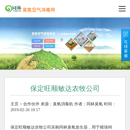
保定旺顺敏达农牧公司
主页
>
合作伙伴
来源：
臭氧消毒机
作者：同林臭氧
时间：
2019-02-26 10:17
保定旺顺敏达农牧公司采购同林臭氧发生器，用于猪场饲