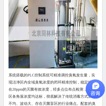
系统搭载的PLC控制系统可精准调控臭氧发生量，实
现洁净区内全域臭氧浓度的闭环精准控制，稳定维持
在20ppm的灭菌有效浓度，经多点位布点检测，洁净
区各角落浓度均达标，彻底解决了传统消毒方式浓度
不均、波动大、存在灭菌盲区的行业痛点。配套的臭