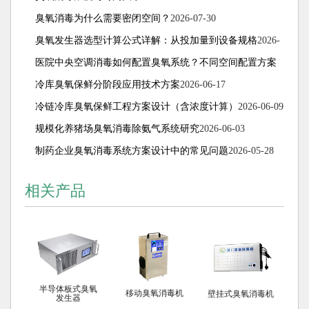
臭氧消毒为什么需要密闭空间？
2026-07-30
臭氧发生器选型计算公式详解：从投加量到设备规格
2026-
07-15
医院中央空调消毒如何配置臭氧系统？不同空间配置方案
解析
冷库臭氧保鲜分阶段应用技术方案
2026-07-08
2026-06-17
冷链冷库臭氧保鲜工程方案设计（含浓度计算）
2026-06-09
规模化养猪场臭氧消毒除氨气系统研究
2026-06-03
制药企业臭氧消毒系统方案设计中的常见问题
2026-05-28
相关产品
半导体板式臭氧
移动臭氧消毒机
壁挂式臭氧消毒机
发生器