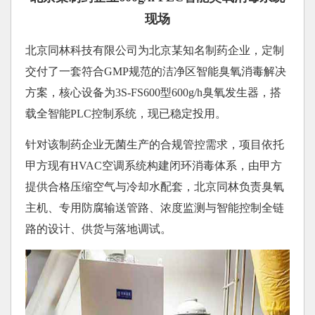
现场
北京同林科技有限公司为北京某知名制药企业，定制
交付了一套符合GMP规范的洁净区智能臭氧消毒解决
方案，核心设备为3S-FS600型600g/h臭氧发生器，搭
载全智能PLC控制系统，现已稳定投用。
针对该制药企业无菌生产的合规管控需求，项目依托
甲方现有HVAC空调系统构建闭环消毒体系，由甲方
提供合格压缩空气与冷却水配套，北京同林负责臭氧
主机、专用防腐输送管路、浓度监测与智能控制全链
路的设计、供货与落地调试。