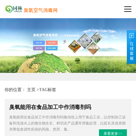
你的位置：
主页
>
TAG标签
臭氧能用在食品加工中作消毒剂吗
臭氧能用在食品加工中作消毒剂吗氯传统上用于食品工业，以控制加工设
备和洗涤水上的微生物生长。鲜切农产品通常用氯处理，以延长其保质期
并降低食源性疾病的风险。然而，氯...
查看更多>>