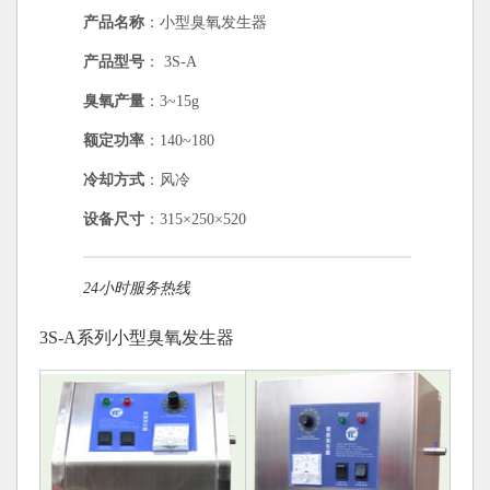
产品名称
：小型臭氧发生器
产品型号
： 3S-A
臭氧产量
：3~15g
额定功率
：140~180
冷却方式
：风冷
设备尺寸
：315×250×520
24小时服务热线
3S-A系列小型臭氧发生器