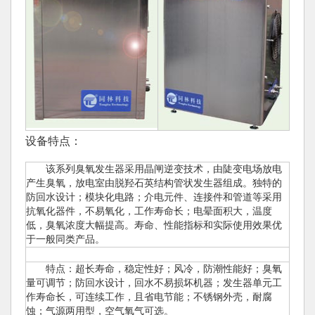
设备特点：
该系列臭氧发生器采用晶闸逆变技术，由陡变电场放电
产生臭氧，放电室由脱羟石英结构管状发生器组成。独特的
防回水设计；模块化电路；介电元件、连接件和管道等采用
抗氧化器件，不易氧化，工作寿命长；电晕面积大，温度
低，臭氧浓度大幅提高。寿命、性能指标和实际使用效果优
于一般同类产品。
特点：超长寿命，稳定性好；风冷，防潮性能好；臭氧
量可调节；防回水设计，回水不易损坏机器；发生器单元工
作寿命长，可连续工作，且省电节能；不锈钢外壳，耐腐
蚀；气源两用型，空气氧气可选。