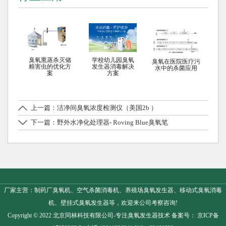
臭氧熏蒸杀灭储
学校幼儿园臭氧
臭氧在医院医疗污
粮害虫的优化方
发生器消毒解决
水中的杀菌应用
案
方案
上一篇：洁净间臭氧浓度检测仪（美国2b ）
下一篇：野外水净化处理器- Roving Blue臭氧笔
厂家主营：制药厂臭氧机、空气杀菌消毒机、养殖场臭氧发生器、移动式臭氧消毒
机、壁挂式臭氧发生器等，欢迎来公司考察咨询!
Copyright © 2022 北京同林科技有限公司-专注
臭氧发生器
技术 备案号：
京ICP备