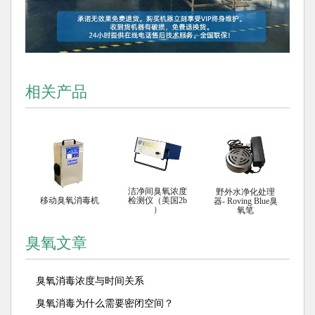
相关产品
洁净间臭氧浓度
野外水净化处理
移动臭氧消毒机
检测仪（美国2b
器- Roving Blue臭
）
氧笔
臭氧文章
臭氧消毒浓度与时间关系
臭氧消毒为什么需要密闭空间？