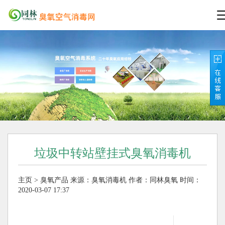
垃圾中转站壁挂式臭氧消毒机
主页
>
臭氧产品
来源：
臭氧消毒机
作者：同林臭氧
时间：
2020-03-07 17:37