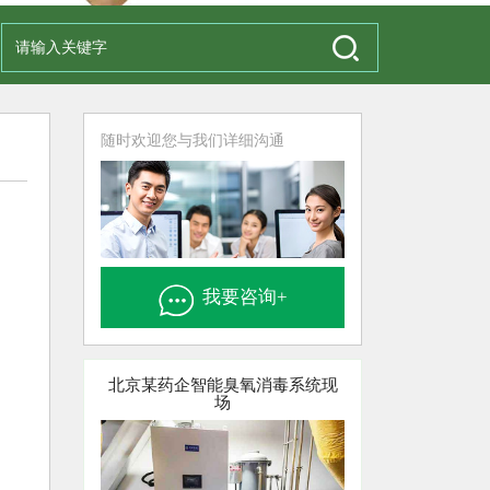
随时欢迎您与我们详细沟通
我要咨询+
北京某药企智能臭氧消毒系统现
场