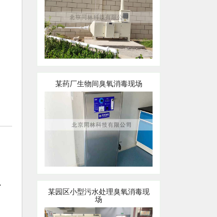
某药厂生物间臭氧消毒现场
某园区小型污水处理臭氧消毒现
场