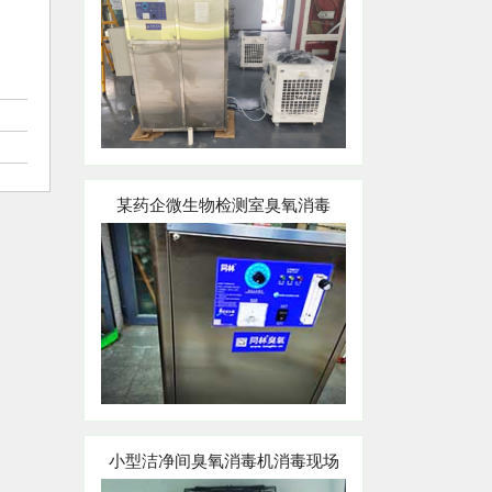
某药企微生物检测室臭氧消毒
小型洁净间臭氧消毒机消毒现场