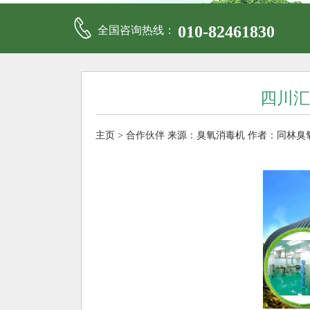
010-82461830
全国咨询热线：
四川汇
主页
>
合作伙伴
来源：
臭氧消毒机
作者：同林臭